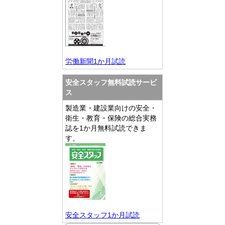
労働新聞1か月試読
安全スタッフ無料試読サービ
ス
製造業・建設業向けの安全・
衛生・教育・保険の総合実務
誌を1か月無料試読できま
す。
安全スタッフ1か月試読