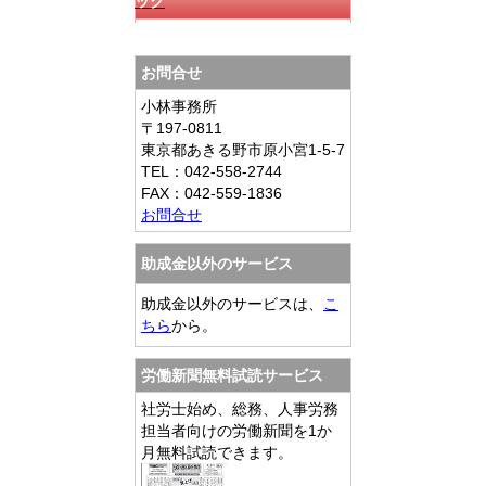
ック
お問合せ
小林事務所
〒197-0811
東京都あきる野市原小宮1-5-7
TEL：042-558-2744
FAX：042-559-1836
お問合せ
助成金以外のサービス
助成金以外のサービスは、
こ
ちら
から。
労働新聞無料試読サービス
社労士始め、総務、人事労務
担当者向けの労働新聞を1か
月無料試読できます。