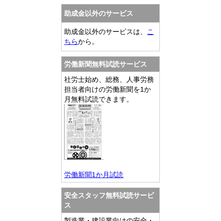
助成金以外のサービス
助成金以外のサービスは、
こ
ちら
から。
労働新聞無料試読サービス
社労士始め、総務、人事労務
担当者向けの労働新聞を1か
月無料試読できます。
労働新聞1か月試読
安全スタッフ無料試読サービ
ス
製造業・建設業向けの安全・