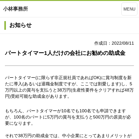
小林事務所
MENU
お知らせ
作成日：2022/08/11
パートタイマー1人だけの会社にお勧めの助成金
パートタイマー(に限らず非正規社員であればOK)に賞与制度を新
たに導入(あるいは退職金制度ですが、ここでは割愛します)し、5
万円以上の賞与を支払うと38万円(生産性要件をクリアすれば48万
円)受給可能な助成金があります。
もちろん、パートタイマーが10名でも100名でも申請できます
が、100名のパートに5万円の賞与を支払うと500万円の原資が必
要になります。
それで38万円の助成金では、中小企業にとってあまりメリットが